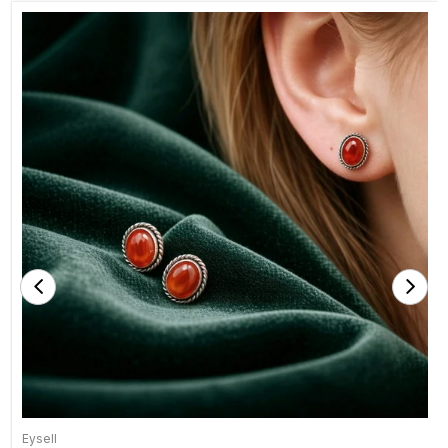
Eysell