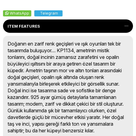
WhatsApp
Telegram
ITEM FEATURES
Doğanın en zarif renk geçişleri ve ışık oyunları tek bir
tasarımda buluşuyor… KP1134, amet­rinin mistik
tonlarını, doğal incinin zamansız zarafetini ve opalin
büyüleyici ışıltısını bir araya getiren özel tasarım bir
küpedir. Ametrin taşının mor ve altın tonları arasındaki
doğal geçişleri, opalin ışık altında oluşan renk
yansımalarıyla birleşerek etkileyici bir görsellik sunar.
Doğal inci ise tasarıma sade ve sofistike bir denge
kazandırır. 925 ayar gümüş detaylarla tamamlanan
tasarım; modern, zarif ve dikkat çekici bir stil oluşturur.
Günlük kullanımda şık bir tamamlayıcı olurken, özel
davetlerde güçlü bir mücevher etkisi yaratır. Her doğal
taş ve inci, yapısı gereği farklı ton ve yansımalara
sahiptir; bu da her küpeyi benzersiz kılar.