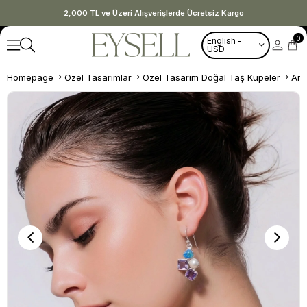
2,000 TL ve Üzeri Alışverişlerde Ücretsiz Kargo
0
English -
USD
Homepage
Özel Tasarımlar
Özel Tasarım Doğal Taş Küpeler