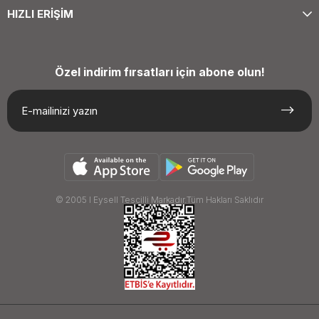
HIZLI ERİŞİM
Özel indirim fırsatları için abone olun!
© 2005 I Eysell Tescilli Markadır.Tüm Hakları Saklıdır