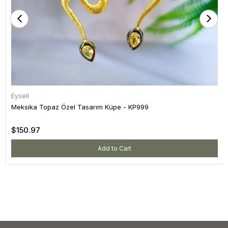
Eysell
Meksika Topaz Özel Tasarım Küpe - KP999
$150.97
Add to Cart