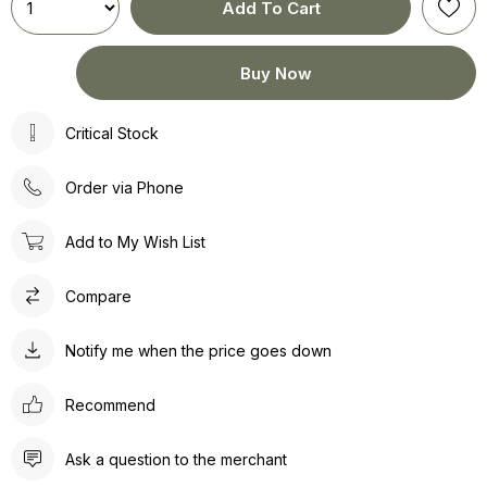
Critical Stock
Order via Phone
Add to My Wish List
Compare
Notify me when the price goes down
Recommend
Ask a question to the merchant