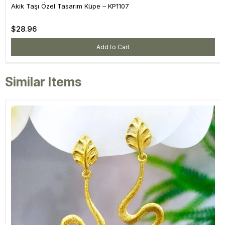
Akik Taşı Özel Tasarım Küpe – KP1107
$28.96
Add to Cart
Similar Items