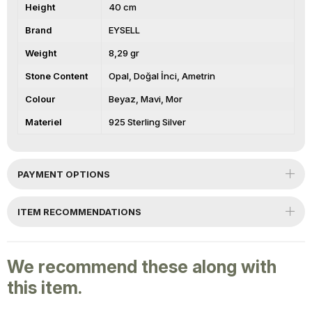
Height
40 cm
Brand
EYSELL
Weight
8,29 gr
Stone Content
Opal
Doğal İnci
Ametrin
Colour
Beyaz
Mavi
Mor
Materiel
925 Sterling Silver
PAYMENT OPTIONS
ITEM RECOMMENDATIONS
We recommend these along with
this item.