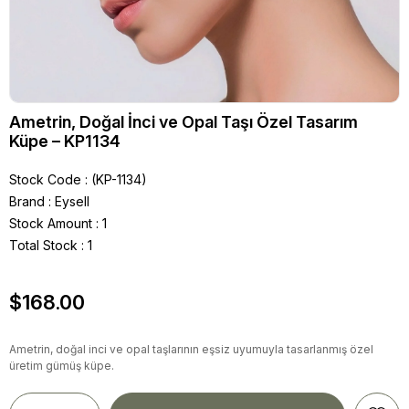
Ametrin, Doğal İnci ve Opal Taşı Özel Tasarım
Küpe – KP1134
Stock Code
(KP-1134)
Brand
:
Eysell
Stock Amount
:
1
Total Stock
:
1
$168.00
Ametrin, doğal inci ve opal taşlarının eşsiz uyumuyla tasarlanmış özel
üretim gümüş küpe.