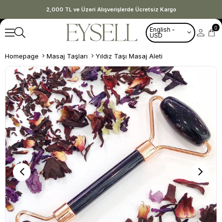
2,000 TL ve Üzeri Alışverişlerde Ücretsiz Kargo
0
English -
USD
Homepage
Masaj Taşları
Yıldız Taşı Masaj Aleti