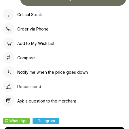
Critical Stock
Order via Phone
Add to My Wish List
Compare
Notify me when the price goes down
Recommend
Ask a question to the merchant
WhatsApp
Telegram