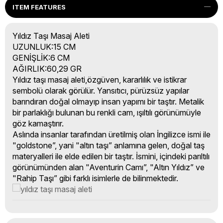
ITEM FEATURES
Yıldız Taşı Masaj Aleti
UZUNLUK:15 CM
GENİŞLİK:6 CM
AĞIRLIK:60,29 GR
Yıldız taşı masaj aleti,özgüven, kararlılık ve istikrar
sembolü olarak görülür. Yansıtıcı, pürüzsüz yapılar
barındıran doğal olmayıp insan yapımı bir taştır. Metalik
bir parlaklığı bulunan bu renkli cam, ışıltılı görünümüyle
göz kamaştırır.
Aslında insanlar tarafından üretilmiş olan İngilizce ismi ile
"goldstone”, yani "altın taşı” anlamına gelen, doğal taş
materyalleri ile elde edilen bir taştır. İsmini, içindeki parıltılı
görünümünden alan "Aventurin Camı”, "Altın Yıldız” ve
"Rahip Taşı” gibi farklı isimlerle de bilinmektedir.