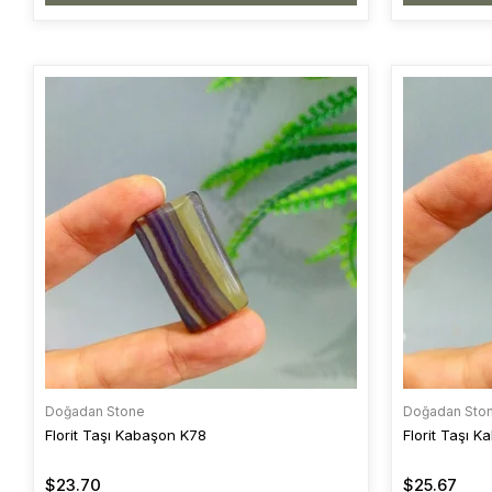
Doğadan Stone
Doğadan Sto
Florit Taşı Kabaşon K78
Florit Taşı 
$23.70
$25.67