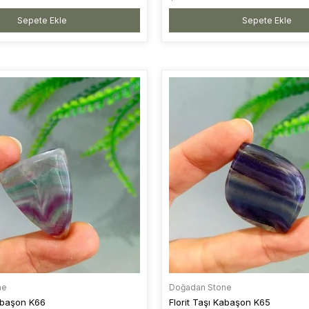
Sepete Ekle
Sepete Ekle
ne
Doğadan Stone
Kabaşon K66
Florit Taşı Kabaşon K65