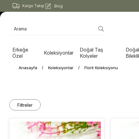
Kargo Takip
Blog
Erkeğe
Doğal Taş
Doğal
Koleksiyonlar
Özel
Kolyeler
Bilekli
Anasayfa
Koleksiyonlar
Florit Koleksiyonu
Filtreler