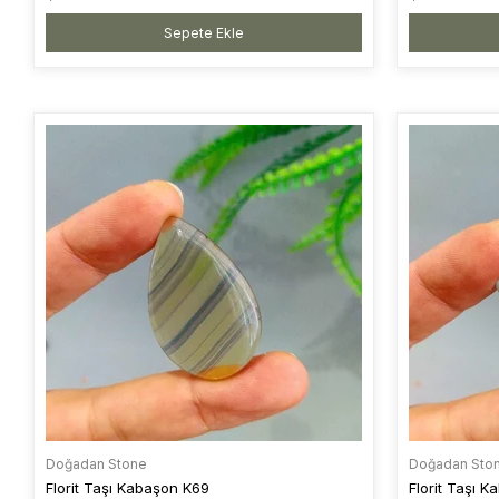
Sepete Ekle
Doğadan Stone
Doğadan Sto
Florit Taşı Kabaşon K69
Florit Taşı 