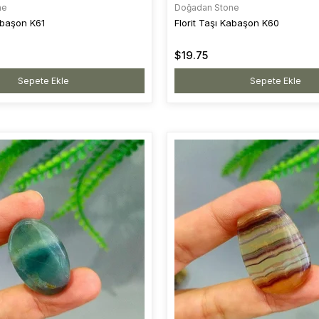
ne
Doğadan Stone
Kabaşon K61
Florit Taşı Kabaşon K60
$19.75
Sepete Ekle
Sepete Ekle