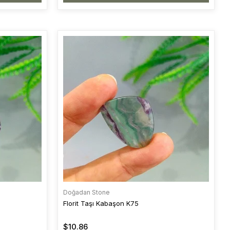
Doğadan Stone
Florit Taşı Kabaşon K75
$10.86