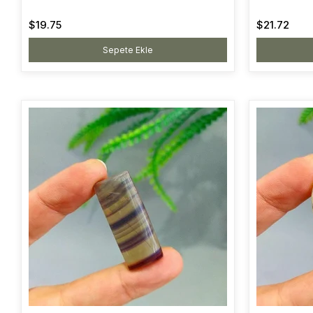
$19.75
$21.72
Sepete Ekle