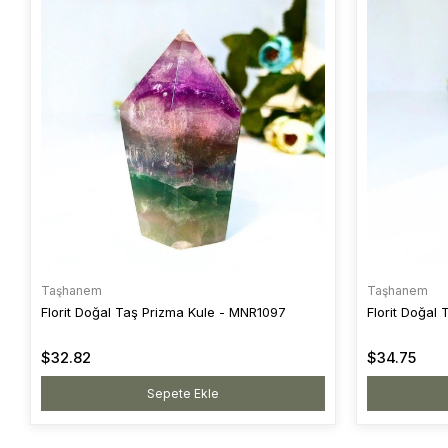
Taşhanem
Taşhanem
Florit Doğal Taş Prizma Kule - MNR1097
Florit Doğal
$32.82
$34.75
Sepete Ekle