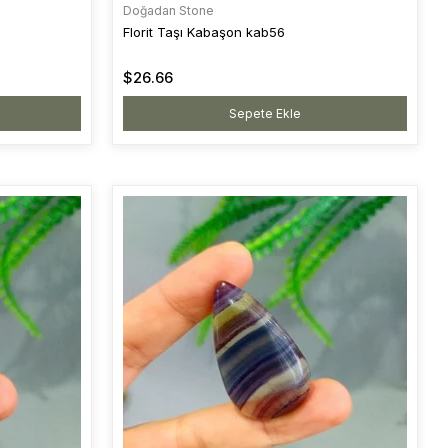
Doğadan Stone
Florit Taşı Kabaşon kab56
$26.66
Sepete Ekle