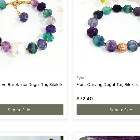
Eysell
g ve Barok İnci Doğal Taş Bileklik
Florit Carving Doğal Taş Bileklik
$72.40
Sepete Ekle
Sepete Ekle