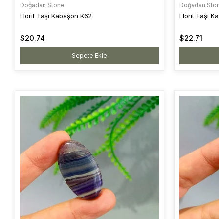
Doğadan Stone
Doğadan Sto
Florit Taşı Kabaşon K62
Florit Taşı 
$20.74
$22.71
Sepete Ekle