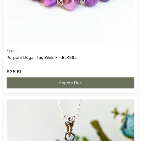
Eysell
Purpurit Doğal Taş Bileklik - BLK965
$38.61
Sepete Ekle