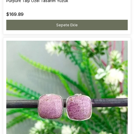
Purpurit Taşı Özel Tasarım Yüzük
$169.89
Sepete Ekle