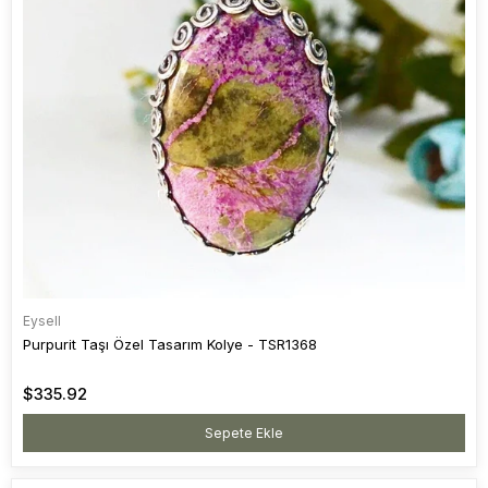
Eysell
Purpurit Taşı Özel Tasarım Kolye - TSR1368
$335.92
Sepete Ekle