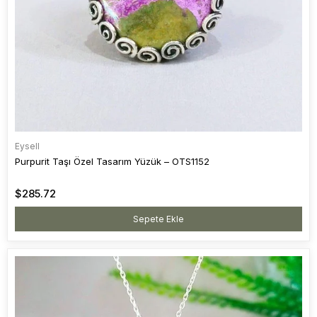
Eysell
Purpurit Taşı Özel Tasarım Yüzük – OTS1152
$285.72
Sepete Ekle