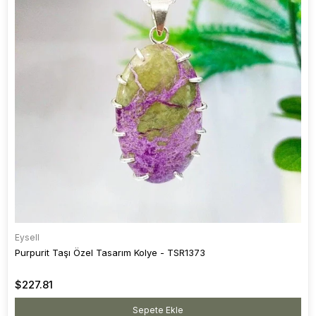
Eysell
Purpurit Taşı Özel Tasarım Kolye - TSR1373
$227.81
Sepete Ekle