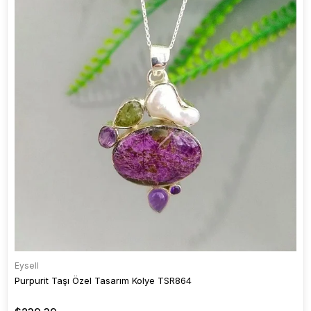
Eysell
Purpurit Taşı Özel Tasarım Kolye TSR864