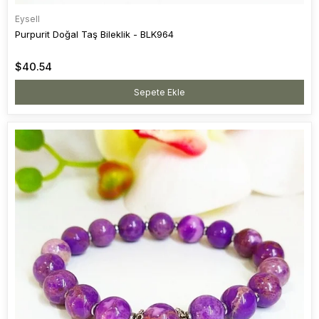
Eysell
Purpurit Doğal Taş Bileklik - BLK964
$40.54
Sepete Ekle