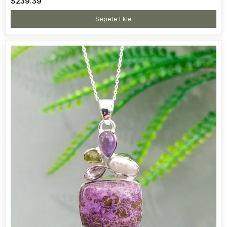
$239.39
Sepete Ekle