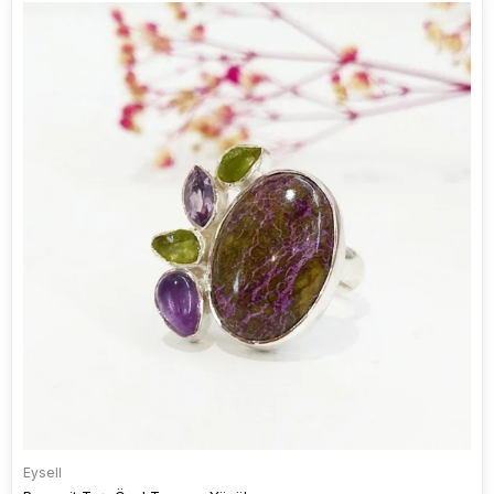
Eysell