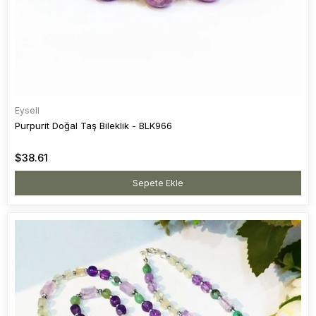
Eysell
Purpurit Doğal Taş Bileklik - BLK966
$38.61
Sepete Ekle