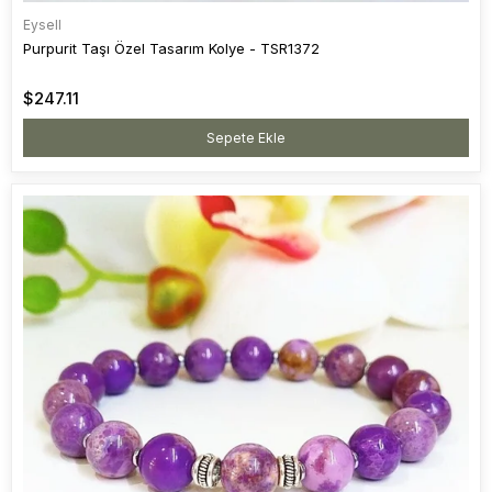
Eysell
Purpurit Taşı Özel Tasarım Kolye - TSR1372
$247.11
Sepete Ekle