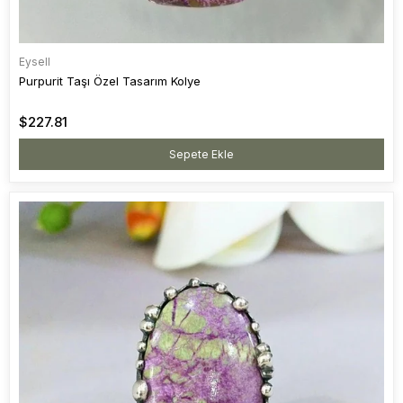
Eysell
Purpurit Taşı Özel Tasarım Kolye
$227.81
Sepete Ekle