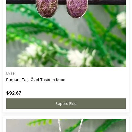
Eysell
Purpurit Taşı Özel Tasarım Küpe
$92.67
Sepete Ekle