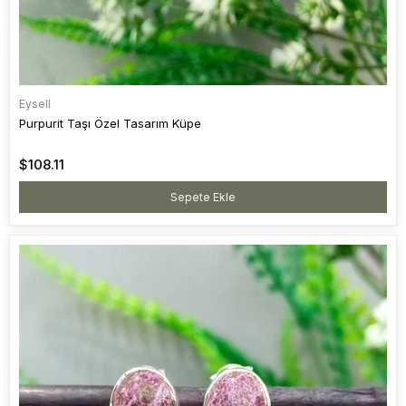
Eysell
Purpurit Taşı Özel Tasarım Küpe
$108.11
Sepete Ekle