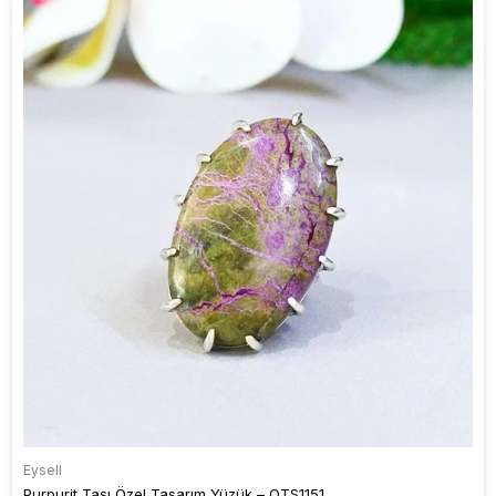
Eysell
Purpurit Taşı Özel Tasarım Yüzük – OTS1151