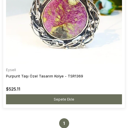
Eysell
Purpurit Taşı Özel Tasarım Kolye - TSR1369
$525.11
Sepete Ekle
1