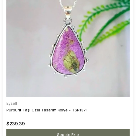
Eysell
Purpurit Taşı Özel Tasarım Kolye - TSR1371
$239.39
Sepete Ekle