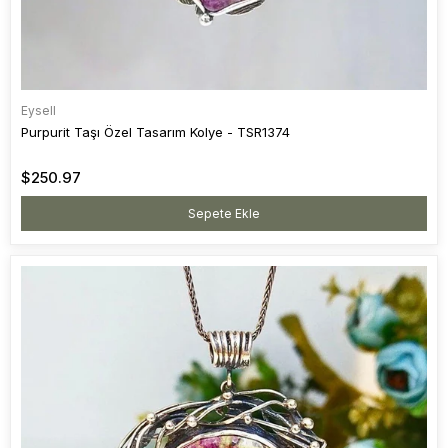
Eysell
Purpurit Taşı Özel Tasarım Kolye - TSR1374
$250.97
Sepete Ekle