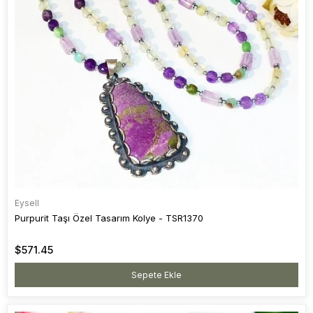
Eysell
Purpurit Taşı Özel Tasarım Kolye - TSR1370
$571.45
Sepete Ekle