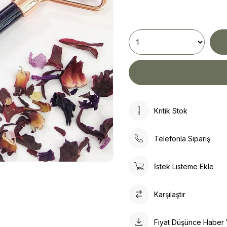
Kritik Stok
Telefonla Sipariş
İstek Listeme Ekle
Karşılaştır
Fiyat Düşünce Haber 