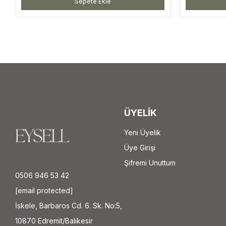
Sepete Ekle
ÜYELİK
Yeni Üyelik
Üye Girişi
Şifremi Unuttum
0506 946 53 42
[email protected]
İskele, Barbaros Cd. 6. Sk. No:5,
10870 Edremit/Balıkesir