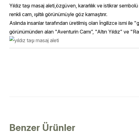
Yıldız taşı masaj aleti,özgüven, kararlılık ve istikrar sembol
renkli cam, ışıltılı görünümüyle göz kamaştırır.
Aslında insanlar tarafından üretilmiş olan İngilizce ismi ile "go
görünümünden alan "Aventurin Camı”, "Altın Yıldız” ve "Rahip 
Benzer Ürünler