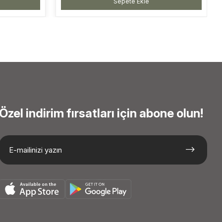
Sepete Ekle
Özel indirim fırsatları için abone olun!