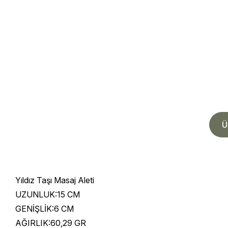
Ü
Yıldız Taşı Masaj Aleti
UZUNLUK:15 CM
GENİŞLİK:6 CM
AĞIRLIK:60,29 GR