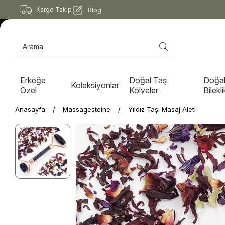
Kargo Takip
Blog
Erkeğe
Doğal Taş
Doğal
Koleksiyonlar
Özel
Kolyeler
Bilekli
Anasayfa
Massagesteine
Yıldız Taşı Masaj Aleti