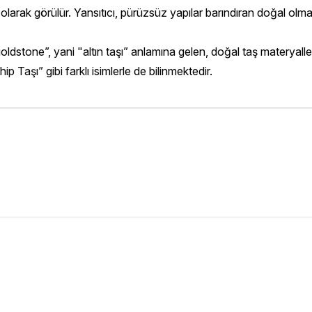
ü olarak görülür. Yansıtıcı, pürüzsüz yapılar barındıran doğal olmay
ldstone”, yani "altın taşı” anlamına gelen, doğal taş materyalleri ile
Taşı” gibi farklı isimlerle de bilinmektedir.