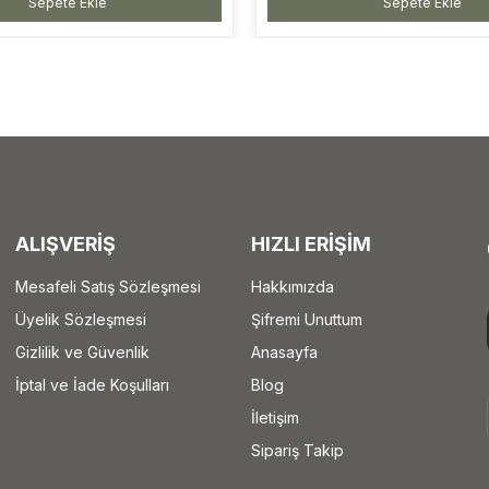
Sepete Ekle
Sepete Ekle
ALIŞVERİŞ
HIZLI ERİŞİM
Mesafeli Satış Sözleşmesi
Hakkımızda
Üyelik Sözleşmesi
Şifremi Unuttum
Gizlilik ve Güvenlik
Anasayfa
İptal ve İade Koşulları
Blog
İletişim
Sipariş Takip