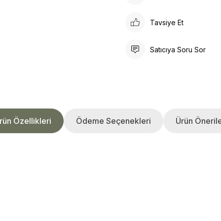
Tavsiye Et
Satıcıya Soru Sor
rün Özellikleri
Ödeme Seçenekleri
Ürün Önerile